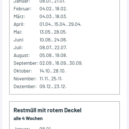
Januar:
08.01., 21.01.
Februar:
04.02., 18.02.
März:
04.03., 18.03.
April:
01.04., 15.04., 29.04.
Mai:
13.05., 28.05.
Juni:
10.06., 24.06.
Juli:
08.07., 22.07.
August:
05.08., 19.08.
September:
02.09., 16.09., 30.09.
Oktober:
14.10., 28.10.
November:
11.11., 25.11.
Dezember:
09.12., 23.12.
Restmüll mit rotem Deckel
alle 4 Wochen
Januar:
08.01.