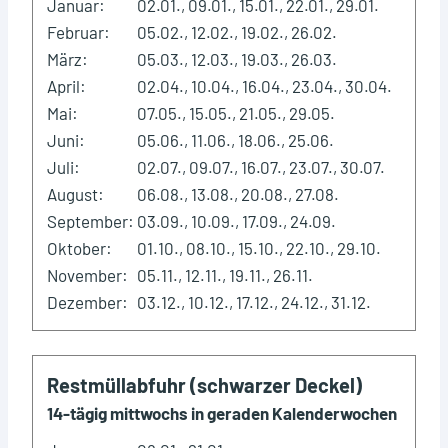
Januar:
02.01., 09.01., 15.01., 22.01., 29.01.
Februar:
05.02., 12.02., 19.02., 26.02.
März:
05.03., 12.03., 19.03., 26.03.
April:
02.04., 10.04., 16.04., 23.04., 30.04.
Mai:
07.05., 15.05., 21.05., 29.05.
Juni:
05.06., 11.06., 18.06., 25.06.
Juli:
02.07., 09.07., 16.07., 23.07., 30.07.
August:
06.08., 13.08., 20.08., 27.08.
September:
03.09., 10.09., 17.09., 24.09.
Oktober:
01.10., 08.10., 15.10., 22.10., 29.10.
November:
05.11., 12.11., 19.11., 26.11.
Dezember:
03.12., 10.12., 17.12., 24.12., 31.12.
Restmüllabfuhr (schwarzer Deckel)
14-tägig mittwochs in geraden Kalenderwochen