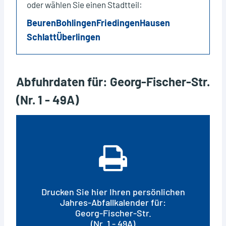
oder wählen Sie einen Stadtteil:
Beuren
Bohlingen
Friedingen
Hausen
Schlatt
Überlingen
Abfuhrdaten für: Georg-Fischer-Str.
(Nr. 1 - 49A)
Drucken Sie hier Ihren persönlichen
Jahres-Abfallkalender für:
Georg-Fischer-Str.
(Nr. 1 - 49A)