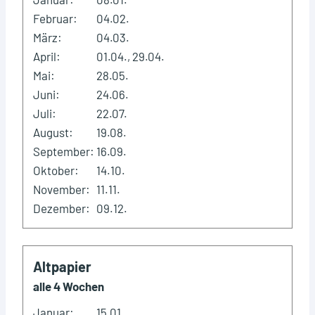
Februar:
04.02.
März:
04.03.
April:
01.04., 29.04.
Mai:
28.05.
Juni:
24.06.
Juli:
22.07.
August:
19.08.
September:
16.09.
Oktober:
14.10.
November:
11.11.
Dezember:
09.12.
Altpapier
alle 4 Wochen
Januar:
15.01.