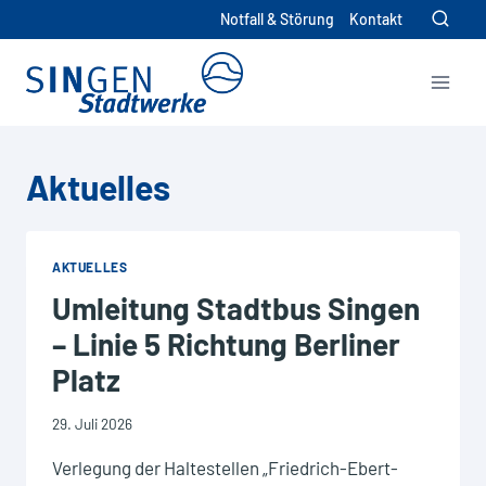
Zum
Notfall & Störung
Kontakt
Inhalt
springen
Aktuelles
AKTUELLES
Umleitung Stadtbus Singen
– Linie 5 Richtung Berliner
Platz
29. Juli 2026
Verlegung der Haltestellen „Friedrich-Ebert-