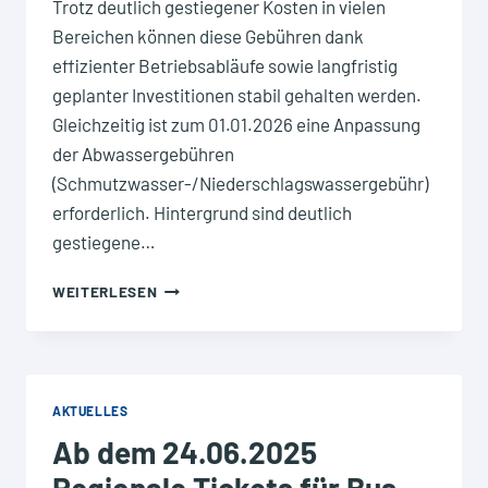
Trotz deutlich gestiegener Kosten in vielen
Bereichen können diese Gebühren dank
effizienter Betriebsabläufe sowie langfristig
geplanter Investitionen stabil gehalten werden.
Gleichzeitig ist zum 01.01.2026 eine Anpassung
der Abwassergebühren
(Schmutzwasser-/Niederschlagswassergebühr)
erforderlich. Hintergrund sind deutlich
gestiegene…
ANPASSUNG
WEITERLESEN
DER
ABWASSERGEBÜHREN
ZUM
1.
JANUAR
AKTUELLES
2026
Ab dem 24.06.2025