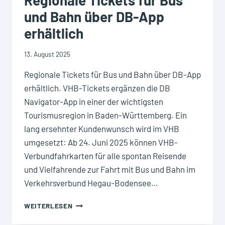
Regionale Tickets für Bus
und Bahn über DB-App
erhältlich
13. August 2025
Regionale Tickets für Bus und Bahn über DB-App
erhältlich. VHB-Tickets ergänzen die DB
Navigator-App in einer der wichtigsten
Tourismusregion in Baden-Württemberg. Ein
lang ersehnter Kundenwunsch wird im VHB
umgesetzt: Ab 24. Juni 2025 können VHB-
Verbundfahrkarten für alle spontan Reisende
und Vielfahrende zur Fahrt mit Bus und Bahn im
Verkehrsverbund Hegau-Bodensee…
AB
WEITERLESEN
DEM
24.06.2025