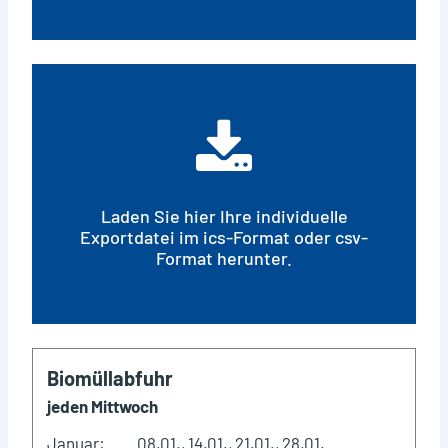
Laden Sie hier Ihre individuelle
Exportdatei im ics-Format oder csv-
Format herunter.
Biomüllabfuhr
jeden Mittwoch
Januar:
08.01., 14.01., 21.01., 28.01.