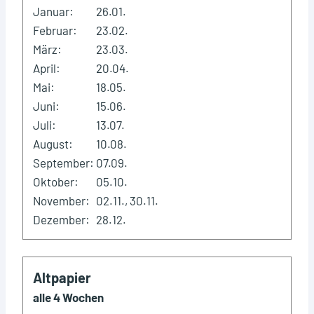
Januar:
26.01.
Februar:
23.02.
März:
23.03.
April:
20.04.
Mai:
18.05.
Juni:
15.06.
Juli:
13.07.
August:
10.08.
September:
07.09.
Oktober:
05.10.
November:
02.11., 30.11.
Dezember:
28.12.
Altpapier
alle 4 Wochen