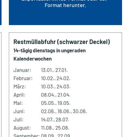
Format herunter.
Restmüllabfuhr (schwarzer Deckel)
14-tägig dienstags in ungeraden
Kalenderwochen
Januar:
13.01., 27.01.
Februar:
10.02., 24.02.
März:
10.03., 24.03.
April:
08.04., 21.04.
Mai:
05.05., 19.05.
Juni:
02.06., 16.06., 30.06.
Juli:
14.07., 28.07.
August:
11.08., 25.08.
September:
08.09., 22.09.