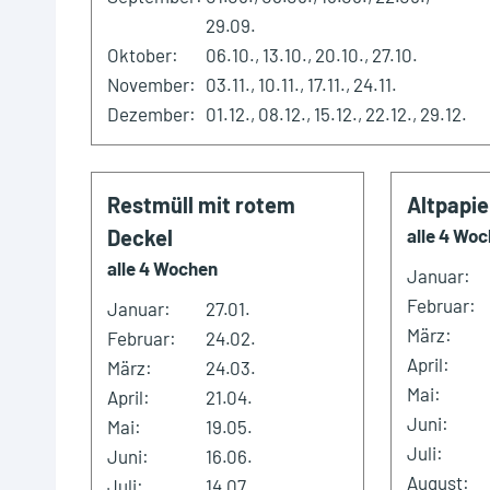
29.09.
Oktober:
06.10., 13.10., 20.10., 27.10.
November:
03.11., 10.11., 17.11., 24.11.
Dezember:
01.12., 08.12., 15.12., 22.12., 29.12.
Restmüll mit rotem
Altpapie
Deckel
alle 4 Wo
alle 4 Wochen
Januar:
Februar:
Januar:
27.01.
März:
Februar:
24.02.
April:
März:
24.03.
Mai:
April:
21.04.
Juni:
Mai:
19.05.
Juli:
Juni:
16.06.
August:
Juli:
14.07.