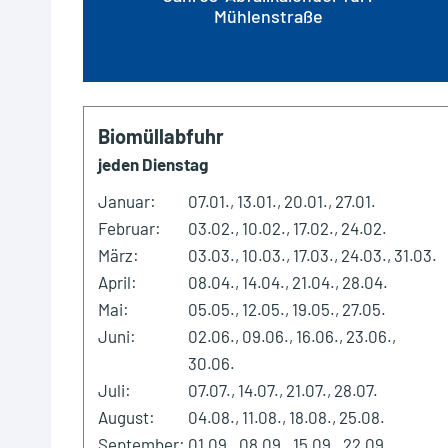
Mühlenstraße
Biomüllabfuhr
jeden Dienstag
Januar:
07.01., 13.01., 20.01., 27.01.
Februar:
03.02., 10.02., 17.02., 24.02.
März:
03.03., 10.03., 17.03., 24.03., 31.03.
April:
08.04., 14.04., 21.04., 28.04.
Mai:
05.05., 12.05., 19.05., 27.05.
Juni:
02.06., 09.06., 16.06., 23.06.,
30.06.
Juli:
07.07., 14.07., 21.07., 28.07.
August:
04.08., 11.08., 18.08., 25.08.
September:
01.09., 08.09., 15.09., 22.09.,