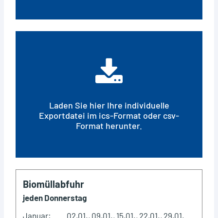
Laden Sie hier Ihre individuelle
Exportdatei im ics-Format oder csv-
Format herunter.
Biomüllabfuhr
jeden Donnerstag
Januar:
02.01., 09.01., 15.01., 22.01., 29.01.