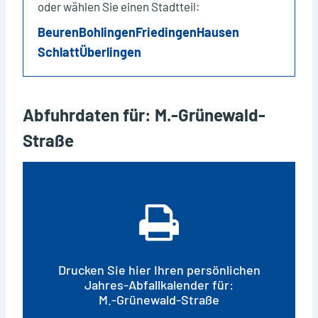
oder wählen Sie einen Stadtteil:
Beuren
Bohlingen
Friedingen
Hausen
Schlatt
Überlingen
Abfuhrdaten für: M.-Grünewald-
Straße
Drucken Sie hier Ihren persönlichen
Jahres-Abfallkalender für:
M.-Grünewald-Straße