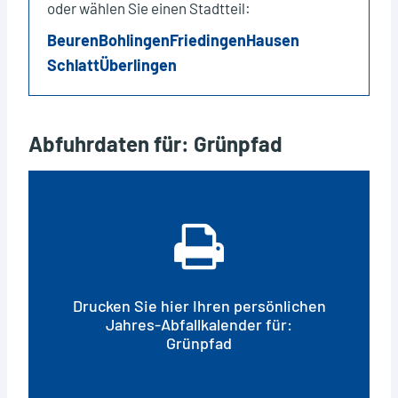
oder wählen Sie einen Stadtteil:
Beuren
Bohlingen
Friedingen
Hausen
Schlatt
Überlingen
Abfuhrdaten für: Grünpfad
Drucken Sie hier Ihren persönlichen
Jahres-Abfallkalender für:
Grünpfad