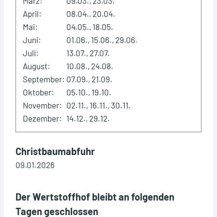
März:
09.03., 23.03.
April:
08.04., 20.04.
Mai:
04.05., 18.05.
Juni:
01.06., 15.06., 29.06.
Juli:
13.07., 27.07.
August:
10.08., 24.08.
September:
07.09., 21.09.
Oktober:
05.10., 19.10.
November:
02.11., 16.11., 30.11.
Dezember:
14.12., 29.12.
Christbaumabfuhr
09.01.2026
Der Wertstoffhof bleibt an folgenden
Tagen geschlossen