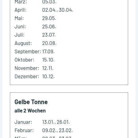
März:
05.03.
April:
02.04., 30.04.
Mai:
29.05.
Juni:
25.06.
Juli:
23.07.
August:
20.08.
September:
17.09.
Oktober:
15.10.
November:
12.11.
Dezember:
10.12.
Gelbe Tonne
alle 2 Wochen
Januar:
13.01., 26.01.
Februar:
09.02., 23.02.