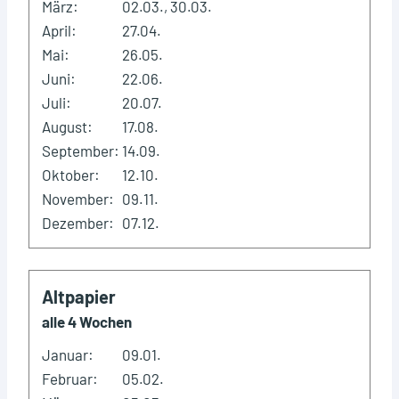
März:
02.03., 30.03.
April:
27.04.
Mai:
26.05.
Juni:
22.06.
Juli:
20.07.
August:
17.08.
September:
14.09.
Oktober:
12.10.
November:
09.11.
Dezember:
07.12.
Altpapier
alle 4 Wochen
Januar:
09.01.
Februar:
05.02.