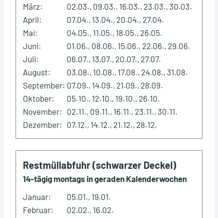
März:
02.03., 09.03., 16.03., 23.03., 30.03.
April:
07.04., 13.04., 20.04., 27.04.
Mai:
04.05., 11.05., 18.05., 26.05.
Juni:
01.06., 08.06., 15.06., 22.06., 29.06.
Juli:
06.07., 13.07., 20.07., 27.07.
August:
03.08., 10.08., 17.08., 24.08., 31.08.
September:
07.09., 14.09., 21.09., 28.09.
Oktober:
05.10., 12.10., 19.10., 26.10.
November:
02.11., 09.11., 16.11., 23.11., 30.11.
Dezember:
07.12., 14.12., 21.12., 28.12.
Restmüllabfuhr (schwarzer Deckel)
14-tägig montags in geraden Kalenderwochen
Januar:
05.01., 19.01.
Februar:
02.02., 16.02.