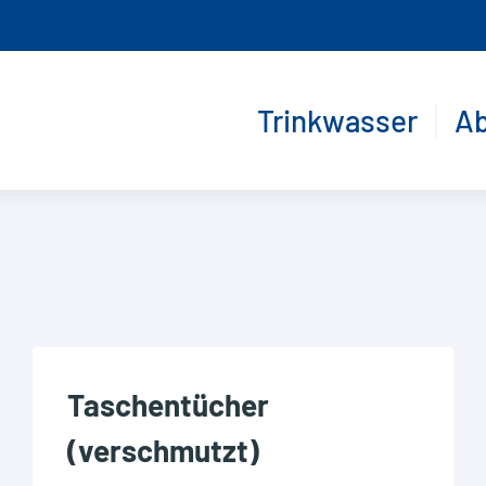
Trinkwasser
A
Taschentücher
(verschmutzt)