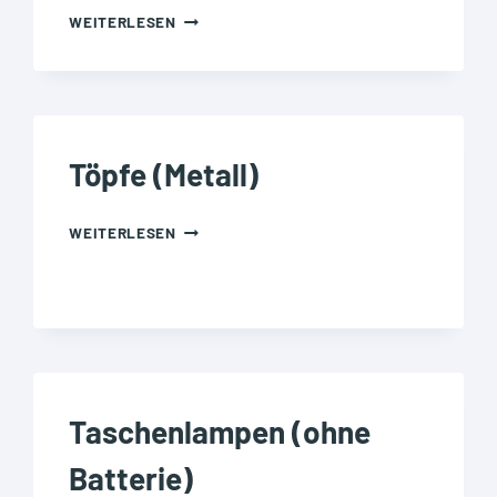
TASCHENTÜCHER
WEITERLESEN
(VERSCHMUTZT)
Töpfe (Metall)
TÖPFE
WEITERLESEN
(METALL)
Taschenlampen (ohne
Batterie)