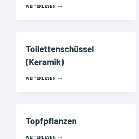
TASCHENTÜCHER
WEITERLESEN
(UNVERSCHMUTZT)
Toilettenschüssel
(Keramik)
TOILETTENSCHÜSSEL
WEITERLESEN
(KERAMIK)
Topfpflanzen
TOPFPFLANZEN
WEITERLESEN