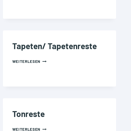
Tapeten/ Tapetenreste
TAPETEN/
WEITERLESEN
TAPETENRESTE
Tonreste
TONRESTE
WEITERLESEN