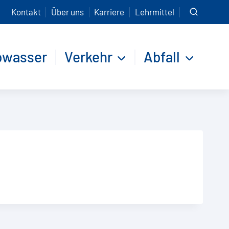
Kontakt
Über uns
Karriere
Lehrmittel
bwasser
Verkehr
Abfall