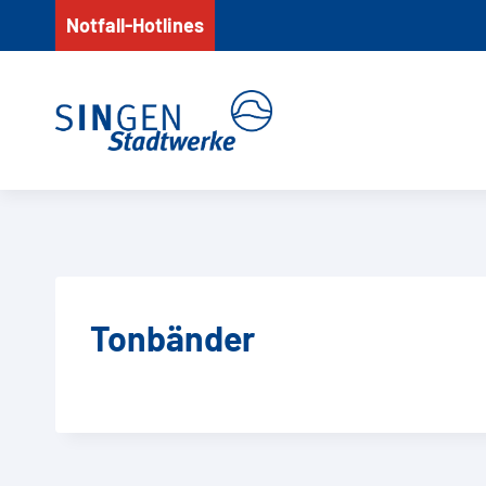
Zum
Notfall-Hotlines
Inhalt
springen
Tonbänder