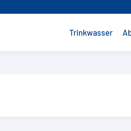
Trinkwasser
A