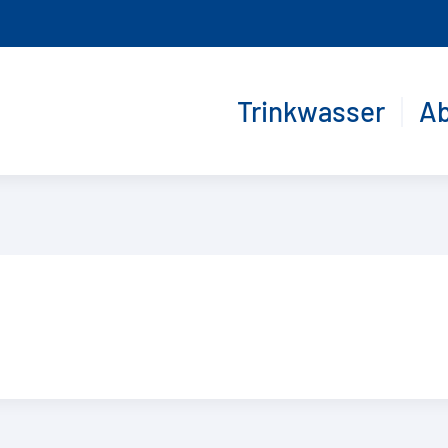
Trinkwasser
A