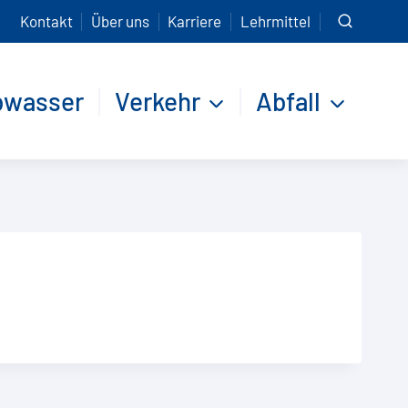
Kontakt
Über uns
Karriere
Lehrmittel
bwasser
Verkehr
Abfall