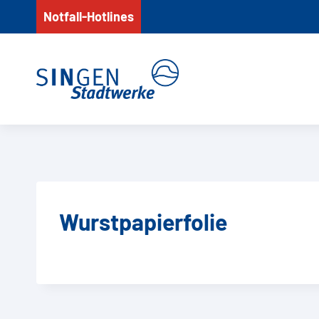
Zum
Notfall-Hotlines
Inhalt
springen
Wurstpapierfolie