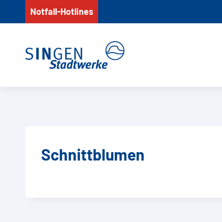
Zum
Notfall-Hotlines
Inhalt
springen
Schnittblumen