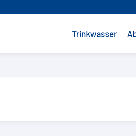
Trinkwasser
A