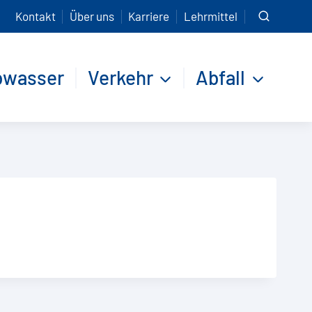
Kontakt
Über uns
Karriere
Lehrmittel
bwasser
Verkehr
Abfall