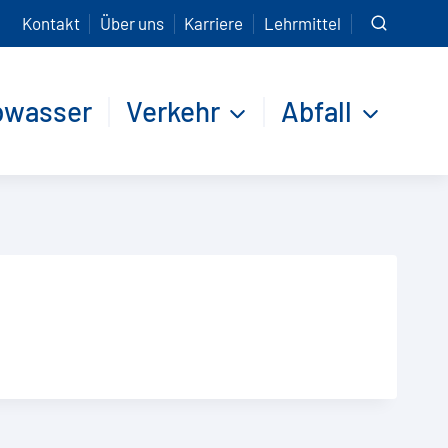
Kontakt
Über uns
Karriere
Lehrmittel
bwasser
Verkehr
Abfall