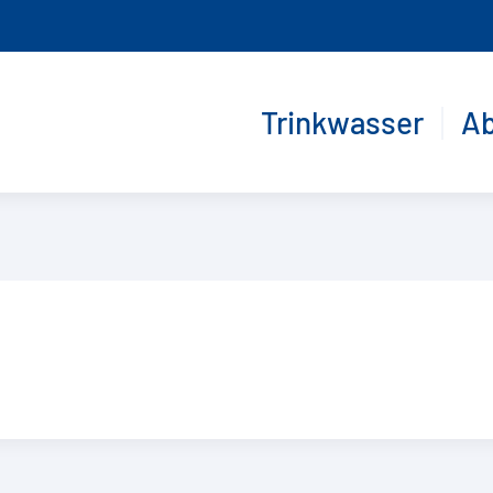
Trinkwasser
A