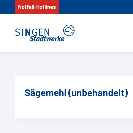
Zum
Notfall-Hotlines
Inhalt
springen
Sägemehl (unbehandelt)