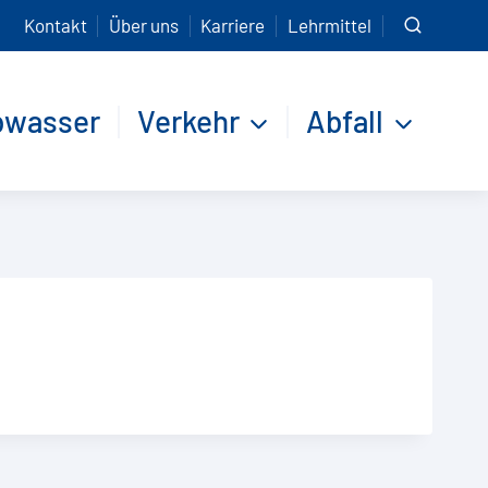
Kontakt
Über uns
Karriere
Lehrmittel
bwasser
Verkehr
Abfall