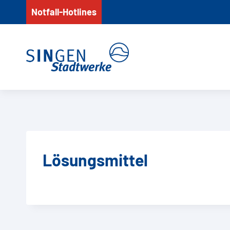
Zum
Notfall-Hotlines
Inhalt
springen
Lösungsmittel