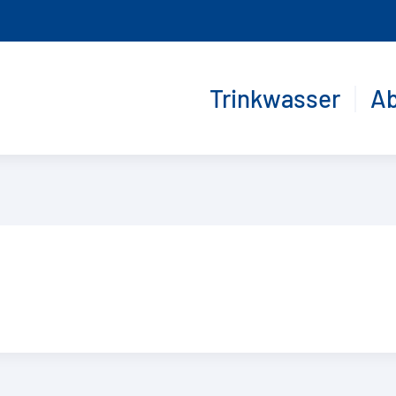
Trinkwasser
A