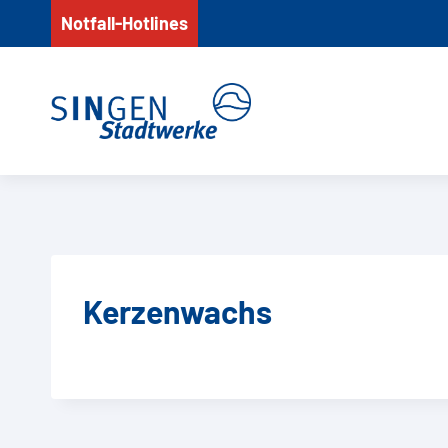
Zum
Notfall-Hotlines
Inhalt
springen
Kerzenwachs