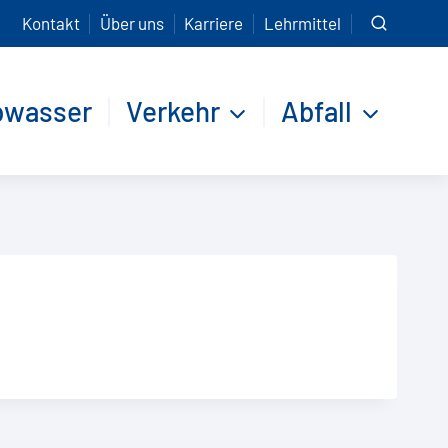
Kontakt
Über uns
Karriere
Lehrmittel
bwasser
Verkehr
Abfall