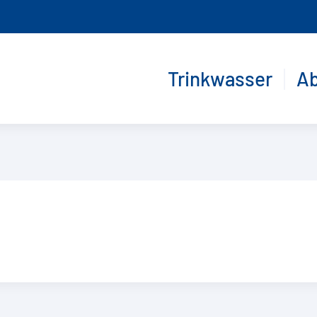
Trinkwasser
A