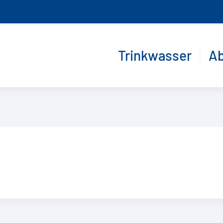
Trinkwasser
A