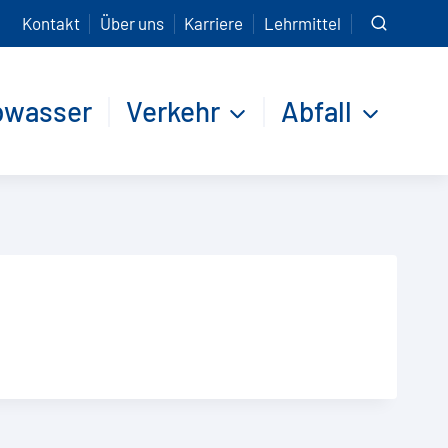
Kontakt
Über uns
Karriere
Lehrmittel
bwasser
Verkehr
Abfall