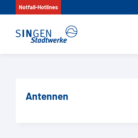
Zum
Notfall-Hotlines
Inhalt
springen
Antennen