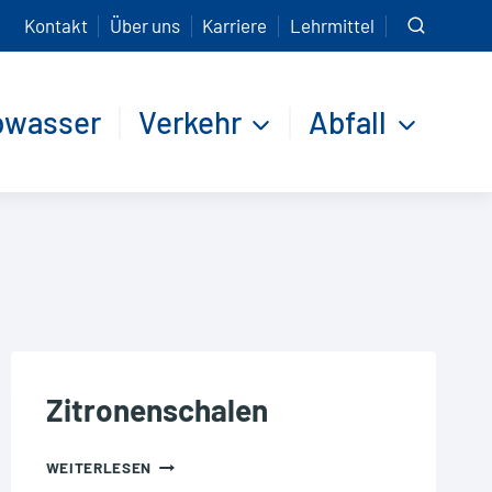
Kontakt
Über uns
Karriere
Lehrmittel
bwasser
Verkehr
Abfall
Zitronenschalen
ZITRONENSCHALEN
WEITERLESEN