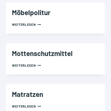
Möbelpolitur
MÖBELPOLITUR
WEITERLESEN
Mottenschutzmittel
MOTTENSCHUTZMITTEL
WEITERLESEN
Matratzen
MATRATZEN
WEITERLESEN