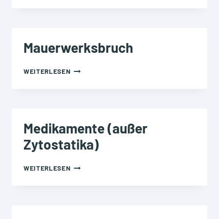
Mauerwerksbruch
MAUERWERKSBRUCH
WEITERLESEN
Medikamente (außer
Zytostatika)
MEDIKAMENTE
WEITERLESEN
(AUSSER Z
YTOSTATIKA)