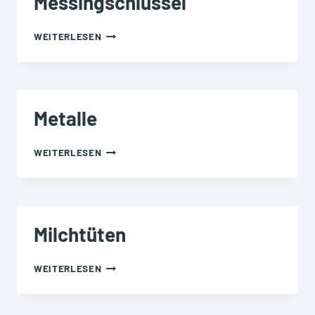
Messingschlüssel
MESSINGSCHLÜSSEL
WEITERLESEN
Metalle
METALLE
WEITERLESEN
Milchtüten
MILCHTÜTEN
WEITERLESEN